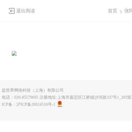
退出阅读
首页
张
益世界网络科技（上海）有限公司
电话：020-85579695 注册地址:上海市嘉定区江桥镇沙河路337号1_203室J
ICP备：
沪ICP备20024510号-1