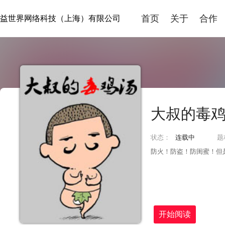
首页
关于
合作
益世界网络科技（上海）有限公司
大叔的毒
状态：
连载中
题
防火！防盗！防闺蜜！但
开始阅读