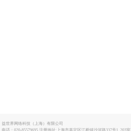
益世界网络科技（上海）有限公司
电话：020-85579695 注册地址:上海市嘉定区江桥镇沙河路337号1_203室J